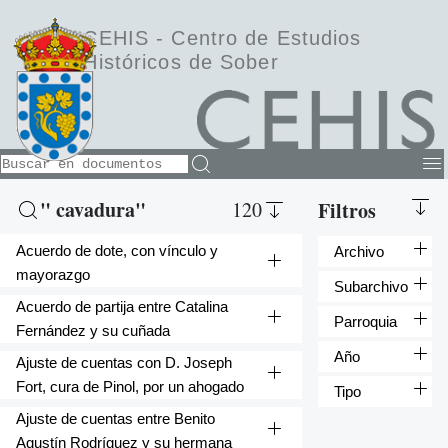
CEHIS -
Centro de Estudios
Históricos de Sober
" cavadura"
120
Filtros
Acuerdo de dote, con vínculo y
Archivo
mayorazgo
Subarchivo
Acuerdo de partija entre Catalina
Parroquia
Fernández y su cuñada
Año
Ajuste de cuentas con D. Joseph
Fort, cura de Pinol, por un ahogado
Tipo
Ajuste de cuentas entre Benito
Agustín Rodríguez y su hermana