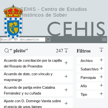
CEHIS -
Centro de Estudios
Históricos de Sober
" pleito"
247
Filtros
Acuerdo de conciliación por la capilla
Archivo
del Rosario de Proendos
Subarchivo
Acuerdo de dote, con vínculo y
Parroquia
mayorazgo
Año
Acuerdo de partija entre Catalina
Fernández y su cuñada
Tipo
Ajuste con D. Domingo Varela sobre
el precio de unos bienes