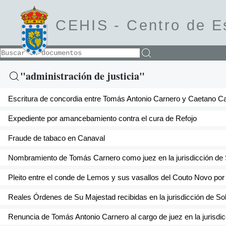
CEHIS -
Centro de E
"administración de justicia"
Escritura de concordia entre Tomás Antonio Carnero y Caetano Ca
Expediente por amancebamiento contra el cura de Refojo
Fraude de tabaco en Canaval
Nombramiento de Tomás Carnero como juez en la jurisdicción de
Pleito entre el conde de Lemos y sus vasallos del Couto Novo po
Reales Órdenes de Su Majestad recibidas en la jurisdicción de So
Renuncia de Tomás Antonio Carnero al cargo de juez en la jurisdi