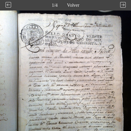
1/4
Volver