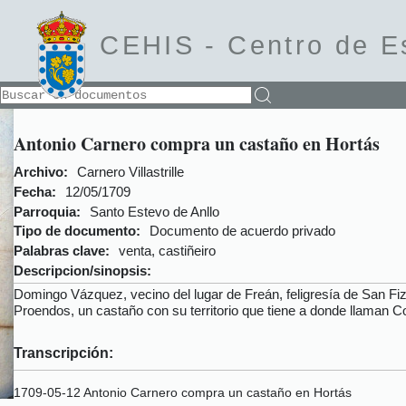
CEHIS -
Centro de E
Antonio Carnero compra un castaño en Hortás
Archivo:
Carnero Villastrille
Fecha:
12/05/1709
Parroquia:
Santo Estevo de Anllo
Tipo de documento:
Documento de acuerdo privado
Palabras clave:
venta, castiñeiro
Descripcion/sinopsis:
Domingo Vázquez, vecino del lugar de Freán, feligresía de San Fiz d
Proendos, un castaño con su territorio que tiene a donde llaman Cor
Transcripción:
1709-05-12 Antonio Carnero compra un castaño en Hortás