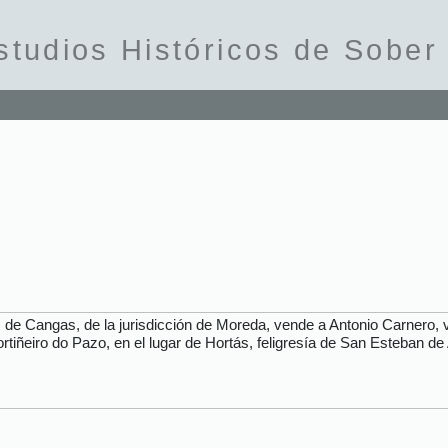
studios Históricos de Sober
e Cangas, de la jurisdicción de Moreda, vende a Antonio Carnero, veci
tiñeiro do Pazo, en el lugar de Hortás, feligresía de San Esteban de 