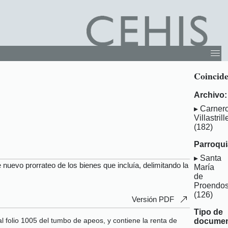
Coincide
Archivo:
Carner
Villastrill
(182)
Parroqui
Santa
 nuevo prorrateo de los bienes que incluía, delimitando la
María
de
Proendo
(126)
Versión PDF
Tipo de
al folio 1005 del tumbo de apeos, y contiene la renta de
documen