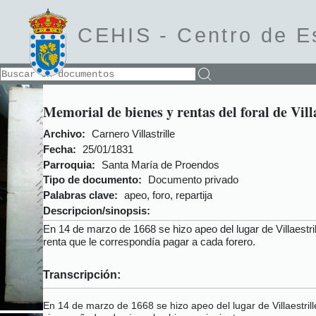
CEHIS -
Centro de E
Memorial de bienes y rentas del foral de Villa
Archivo:
Carnero Villastrille
Fecha:
25/01/1831
Parroquia:
Santa María de Proendos
Tipo de documento:
Documento privado
Palabras clave:
apeo, foro, repartija
Descripcion/sinopsis:
En 14 de marzo de 1668 se hizo apeo del lugar de Villaestril
renta que le correspondía pagar a cada forero.
Transcripción:
En 14 de marzo de 1668 se hizo apeo del lugar de Villaestrill