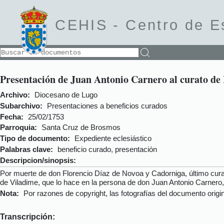
CEHIS -
Centro de E
Presentación de Juan Antonio Carnero al curato de
Archivo:
Diocesano de Lugo
Subarchivo:
Presentaciones a beneficios curados
Fecha:
25/02/1753
Parroquia:
Santa Cruz de Brosmos
Tipo de documento:
Expediente eclesiástico
Palabras clave:
beneficio curado, presentación
Descripcion/sinopsis:
Por muerte de don Florencio Díaz de Novoa y Cadorniga, último cura 
de Viladime, que lo hace en la persona de don Juan Antonio Carnero, p
Nota:
Por razones de copyright, las fotografías del documento origi
Transcripción: