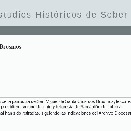
studios Históricos de Sober
 Brosmos
de la parroquia de San Miguel de Santa Cruz dos Brosmos, le correspo
resbítero, vecino del coto y feligresía de San Julián de Lobios.
nal han sido retiradas, siguiendo las indicaciones del Archivo Dioces