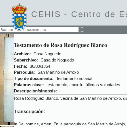
CEHIS -
Centro de E
Testamento de Rosa Rodríguez Blanco
Archivo:
Casa Noguedo
Subarchivo:
Casa do Noguedo
Fecha:
30/09/1854
Parroquia:
San Martiño de Arroxo
Tipo de documento:
Testamento notarial
Palabras clave:
testamento, codicilo, últimas voluntades
Descripcion/sinopsis:
Rosa Rodríguez Blanco, vecina de San Martiño de Arroxo, d
Transcripción:
In Dei nomine, amen. En la parroquia de San Martín de Arrojo, d