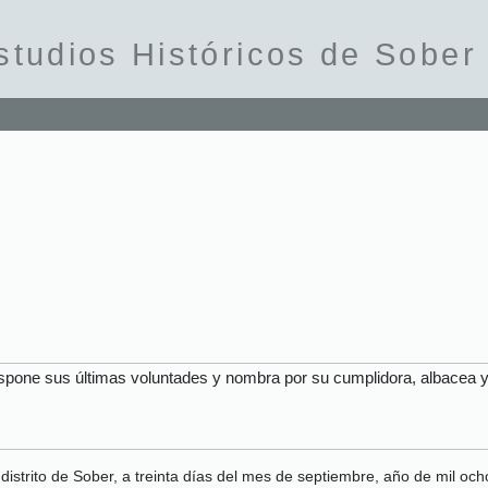
studios Históricos de Sober
ispone sus últimas voluntades y nombra por su cumplidora, albacea
istrito de Sober, a treinta días del mes de septiembre, año de mil och