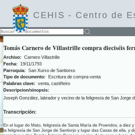
CEHIS -
Centro de E
Tomás Carnero de Villastrille compra dieciséis fer
Archivo:
Carnero Villastrille
Fecha:
19/11/1793
Parroquia:
San Xurxo de Santiorxo
Tipo de documento:
Escritura de compra-venta
Palabras clave:
venta, castiñeiro
Descripcion/sinopsis:
Joseph González, labrador y vecino de la feligresía de San Jorge de
Transcripción:
En el lugar do Mato, feligresía de Santa María de Proendos, a diez 
la feligresía de San Jorge de Santiorjo y lugar das Casas de ella, y 