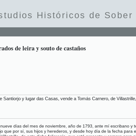
studios Históricos de Sober
rados de leira y souto de castaños
 Santiorjo y lugar das Casas, vende a Tomás Carnero, de Villastrille,
y nueve días del mes de noviembre, año de 1793, ante mí escribano y t
dijo que por sí, sus hijos y herederos, y desde hoy día de la fecha par